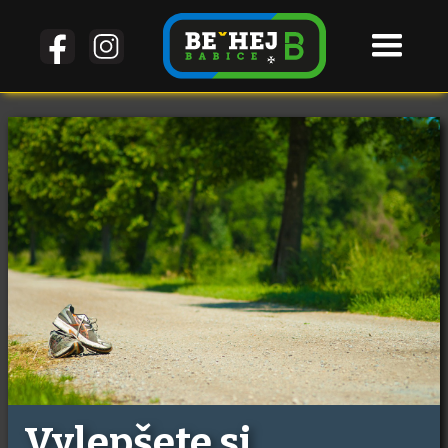
Vylepšete si