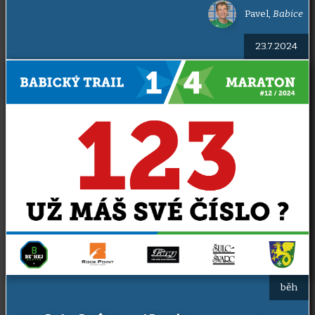
Pavel
,
Babice
23.7.2024
běh