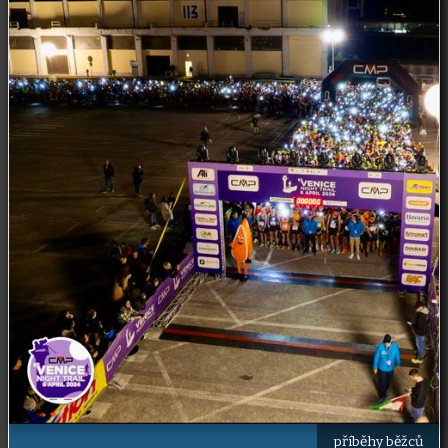
příběhy běžců