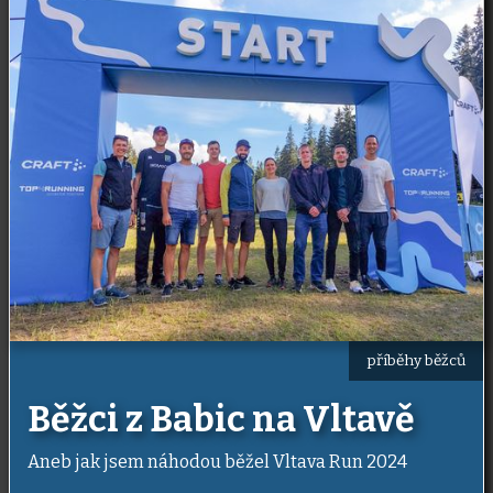
příběhy běžců
Běžci z Babic na Vltavě
Aneb jak jsem náhodou běžel Vltava Run 2024