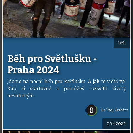
běh
Běh pro Světlušku -
Praha 2024
Jdeme na noční běh pro Světlušku. A jak to vidíš ty?
Kup si startovné a pomůžeš rozsvítit životy
nevidomým.
Beˇhej
,
Babice
23.4.2024